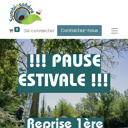
0
Contactez-nous
Se connecter
!!! PAUSE
ESTIVALE !!!
Reprise 1ère