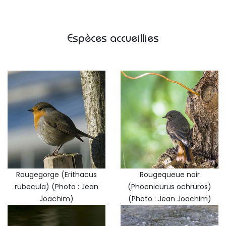
Espèces accueillies
Rougegorge (Erithacus
Rougequeue noir
rubecula) (Photo : Jean
(Phoenicurus ochruros)
Joachim)
(Photo : Jean Joachim)