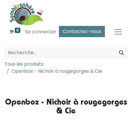
0
Contactez-nous
Se connecter
Tous les produits
Openbox - Nichoir à rougegorges & Cie
Openbox - Nichoir à rougegorges
& Cie