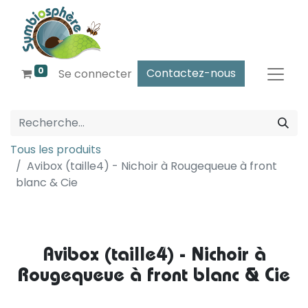
0
Contactez-nous
Se connecter
Tous les produits
Avibox (taille4) - Nichoir à Rougequeue à front
blanc & Cie
Avibox (taille4) - Nichoir à
Rougequeue à front blanc & Cie