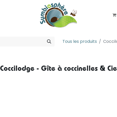
LA COOPÉRATIVE
NOTICES
Tous les produits
Coccil
Coccilodge - Gîte à coccinelles & Cie