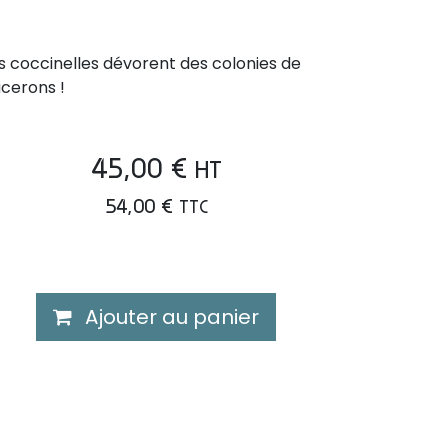
s coccinelles dévorent des colonies de
cerons !
45,00
€
HT
54,00
€
TTC
Ajouter au panier