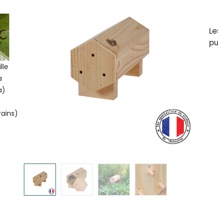
Le
pu
lle
a
a)
ains)