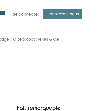
0
Contactez-nous
Se connecter
odge - Gîte à coccinelles & Cie
Fait remarquable