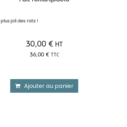
Fait remarquable
 plus joli des rats !
30,00
€
HT
36,00
€
TTC
Ajouter au panier