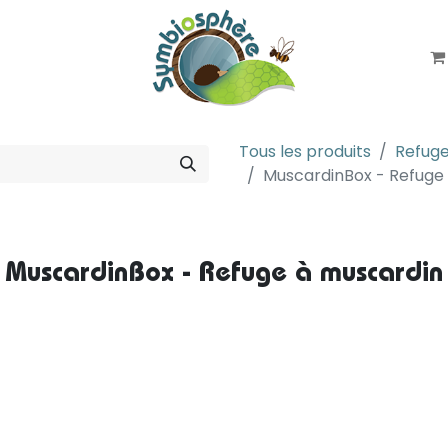
LA COOPÉRATIVE
NOTICES
Tous les produits
Refug
MuscardinBox - Refuge
MuscardinBox - Refuge à muscardin