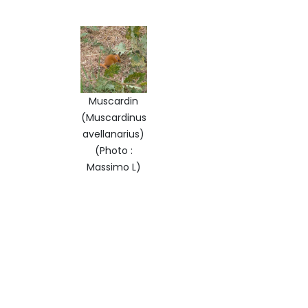
Muscardin
(Muscardinus
avellanarius)
(Photo :
Massimo L)